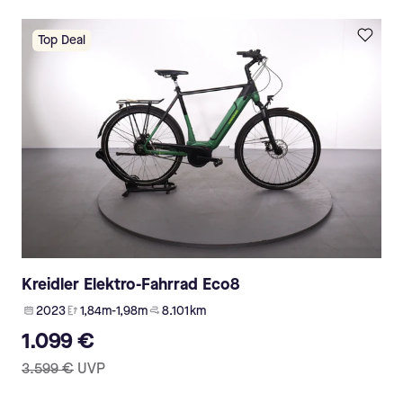
Top Deal
Kreidler Elektro-Fahrrad Eco8
2023
1,84m-1,98m
8.101 km
1.099 €
3.599 €
UVP