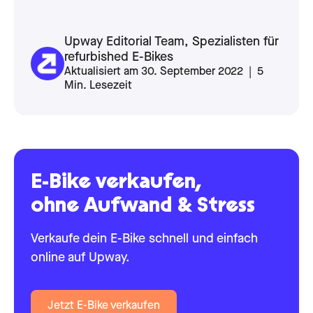
Upway Editorial Team, Spezialisten für
refurbished E-Bikes
Aktualisiert am 30. September 2022 | 5
Min. Lesezeit
E-Bike verkaufen,
ohne Aufwand & Stress
Verkaufe dein E-Bike schnell und einfach
online auf Upway.
Jetzt E-Bike verkaufen