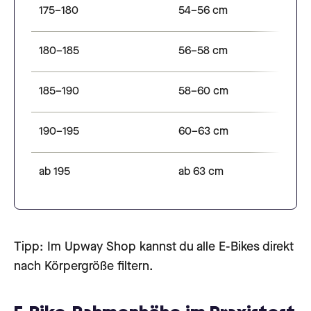
175–180
54–56 cm
180–185
56–58 cm
185–190
58–60 cm
190–195
60–63 cm
ab 195
ab 63 cm
Tipp: Im Upway Shop kannst du alle E-Bikes direkt
nach Körpergröße filtern.