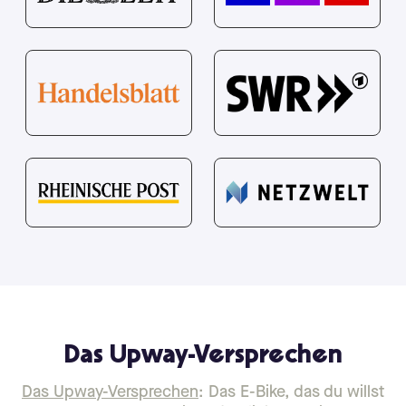
Das Upway-Versprechen
Das Upway-Versprechen
: Das E-Bike, das du willst