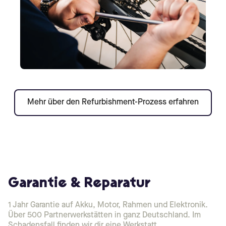
Mehr über den Refurbishment-Prozess erfahren
Garantie & Reparatur
1 Jahr Garantie auf Akku, Motor, Rahmen und Elektronik.
Über 500 Partnerwerkstätten in ganz Deutschland. Im
Schadensfall finden wir dir eine Werkstatt.