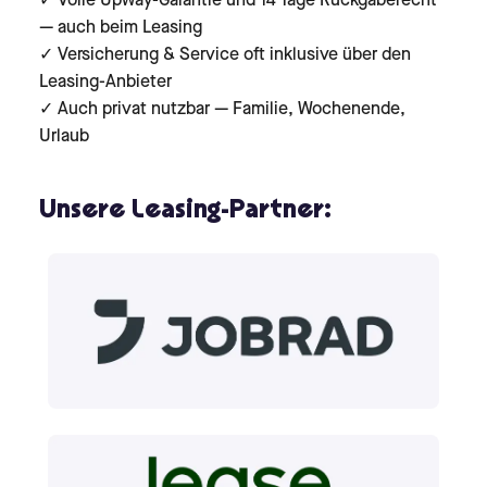
✓ Volle Upway-Garantie und 14 Tage Rückgaberecht
— auch beim Leasing
✓ Versicherung & Service oft inklusive über den
Leasing-Anbieter
✓ Auch privat nutzbar — Familie, Wochenende,
Urlaub
Unsere Leasing-Partner: