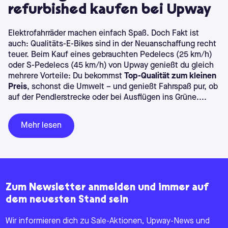
refurbished kaufen bei Upway
Elektrofahrräder machen einfach Spaß. Doch Fakt ist
auch: Qualitäts-E-Bikes sind in der Neuanschaffung recht
teuer. Beim Kauf eines gebrauchten Pedelecs (25 km/h)
oder S-Pedelecs (45 km/h) von Upway genießt du gleich
mehrere Vorteile: Du bekommst
Top-Qualität zum kleinen
Preis
, schonst die Umwelt – und genießt Fahrspaß pur, ob
auf der Pendlerstrecke oder bei Ausflügen ins Grüne.
...
Mehr lesen
Zum Newsletter anmelden und immer auf
dem neuesten Stand sein
Wir informieren dich zu Sale-Aktionen, Upway-News und