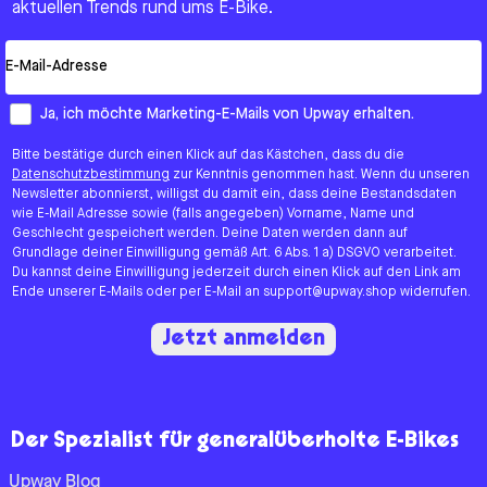
aktuellen Trends rund ums E-Bike.
Email
How would you like to hear from us?
Ja, ich möchte Marketing-E-Mails von Upway erhalten.
Bitte bestätige durch einen Klick auf das Kästchen, dass du die
Datenschutzbestimmung
zur Kenntnis genommen hast. Wenn du unseren
Newsletter abonnierst, willigst du damit ein, dass deine Bestandsdaten
wie E-Mail Adresse sowie (falls angegeben) Vorname, Name und
Geschlecht gespeichert werden. Deine Daten werden dann auf
Grundlage deiner Einwilligung gemäß Art. 6 Abs. 1 a) DSGVO verarbeitet.
Du kannst deine Einwilligung jederzeit durch einen Klick auf den Link am
Ende unserer E-Mails oder per E-Mail an support@upway.shop widerrufen.
Jetzt anmelden
Der Spezialist für generalüberholte E-Bikes
Upway Blog