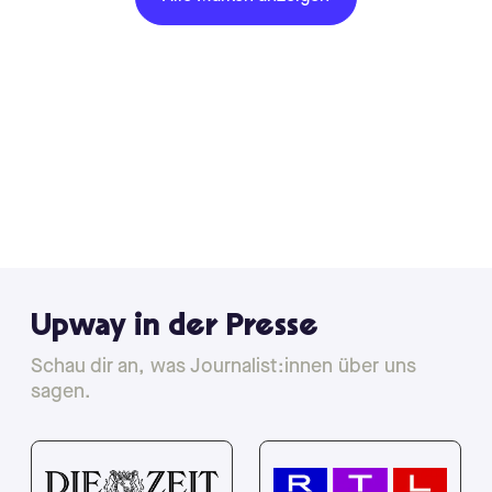
Upway in der Presse
Schau dir an, was Journalist:innen über uns
sagen.