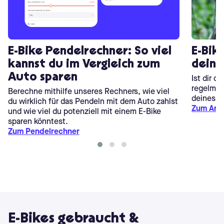
E-Bike Pendelrechner: So viel
E-Bike
kannst du im Vergleich zum
dein 
Auto sparen
Ist dir d
regelmäß
Berechne mithilfe unseres Rechners, wie viel
deines E
du wirklich für das Pendeln mit dem Auto zahlst
Zum Arti
und wie viel du potenziell mit einem E-Bike
sparen könntest.
Zum Pendelrechner
E-Bikes gebraucht &